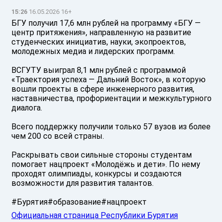
15:26
16.05.2026 16+
БГУ получил 17,6 млн рублей на программу «БГУ —
центр притяжения», направленную на развитие
студенческих инициатив, науки, экопроектов,
молодежных медиа и лидерских программ.
ВСГУТУ выиграл 8,1 млн рублей с программой
«Траектория успеха — Дальний Восток», в которую
вошли проекты в сфере инженерного развития,
наставничества, профориентации и межкультурного
диалога.
Всего поддержку получили только 57 вузов из более
чем 200 со всей страны.
Раскрывать свои сильные стороны студентам
помогает нацпроект «Молодёжь и дети». По нему
проходят олимпиады, конкурсы и создаются
возможности для развития талантов.
#Бурятия#образование#нацпроект
Официальная страница Республики Бурятия