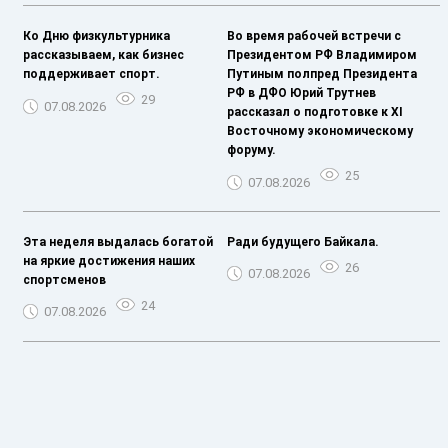
Ко Дню физкультурника
Во время рабочей встречи с
рассказываем, как бизнес
Президентом РФ Владимиром
поддерживает спорт.
Путиным полпред Президента
РФ в ДФО Юрий Трутнев
29
07.08.2026
рассказал о подготовке к XI
Восточному экономическому
форуму.
25
07.08.2026
Эта неделя выдалась богатой
Ради будущего Байкала.
на яркие достижения наших
26
07.08.2026
спортсменов
24
07.08.2026