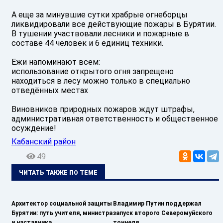
А еще за минувшие сутки храбрые огнеборцы
ликвидировали все действующие пожары в Бурятии.
В тушении участвовали лесники и пожарные в
составе 44 человек и 6 единиц техники.
Ежи напоминают всем:
использование открытого огня запрещено
находиться в лесу можно только в специально
отведённых местах
Виновников природных пожаров ждут штрафы,
административная ответственность и общественное
осуждение!
Кабанский район
49
ЧИТАТЬ ТАКЖЕ ПО ТЕМЕ
Архитектор социальной защиты
Владимир Путин поддержал
Бурятии: путь учителя, министра
запуск второго Северомуйского
и наставника
тоннеля