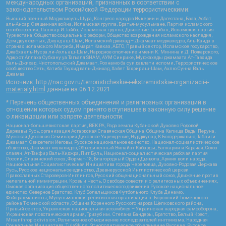
международных организаций, признанных в соответствии с
законодательством Российской Федерации террористическими:
Высший военный Маджлисуль Шура, Конгресс народов Ичкерии и Дагестана, База, Асбат
аль-Ансар, Священная война, Исламская группа, Братья-мусульмане, Партия исламского
освобождения, Лашкар-И-Тайба, Исламская группа, Движение Талибан, Исламская партия
Туркестана, Общество социальных реформ, Общество возрождения исламского наследия,
Дом двух святых, Джунд аш-Шам, Исламский джихад – Джамаат моджахедов, Аль-Каида в
странах исламского Магриба, Имарат Кавказ, АБТО, Правый сектор, Исламское государство,
Джабха аль-Нусра ли-Ахль аш-Шам, Народное ополчение имени К. Минина и Д. Пожарского,
Аджр от Аллаха Субхану уа Тагьаля SHAM, АУМ Синрике, Муджахеды джамаата Ат-Тавхида
Валь-Джихад, Чистопольский Джамаат, Рохнамо ба суи давлати исломи, Террористическое
сообщество Сеть, Катиба Таухид валь-Джихад, Хайят Тахрир аш-Шам, Ахлю Сунна Валь
Джамаа
Источник:
http://nac.gov.ru/terroristicheskie-i-ekstremistskie-organizacii-i-
materialy.html
данные на
06.12.2021
* Перечень общественных объединений и религиозных организаций в
отношении которых судом принято вступившее в законную силу решение
о ликвидации или запрете деятельности:
Национал-большевистская партия, ВЕК РА, Рада земли Кубанской Духовно Родовой
Державы Русь, организация Асгардская Славянская Община, Община Капища Веды Перуна,
Мужская Духовная Семинария Духовное Учреждение, Нурджулар, К Богодержавию, Таблиги
Джамаат, Свидетели Иеговы, Русское национальное единство, Национал-социалистическое
общество, Джамаат мувахидов, Объединенный Вилайат Кабарды, Балкарии и Карачая, Союз
славян, Ат-Такфир Валь-Хиджра, Пит Буль, Национал-социалистическая рабочая партия
России, Славянский союз, Формат-18, Благородный Орден Дьявола, Армия воли народа,
Национальная Социалистическая Инициатива города Череповца, Духовно-Родовая Держава
Русь, Русское национальное единство, Древнерусской Инглистической церкви
Православных Староверов-Инглингов, Русский общенациональный союз, Движение против
нелегальной иммиграции, Кровь и Честь, О свободе совести и о религиозных объединениях,
Омская организация общественного политического движения Русское национальное
единство, Северное Братство, Клуб Болельщиков Футбольного Клуба Динамо,
Файзрахманисты, Мусульманская религиозная организация п. Боровский Тюменского
района Тюменской области, Община Коренного Русского народа Щелковского района,
Правый сектор, Украинская национальная ассамблея – Украинская народная самооборона,
Украинская повстанческая армия, Тризуб им. Степана Бандеры, Братство, Белый Крест,
Misanthropic division, Религиозное объединение последователей инглиизма, Народная
Социальная Инициатива, TulaSkins, Этнополитическое объединение Русские, Русское