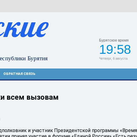
Бурятское время
19:58
Четверг, 6 августа
ОБРАТНАЯ СВЯЗЬ
ки всем вызовам
м
одполковник и участник Президентской программы «Время
тии принял участие в форуме «Единой России» «Есть резу