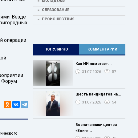
МОЛОДЕЖЬ
ОБРАЗОВАНИЕ
ями. Везде
ПРОИСШЕСТВИЯ
пригородных
ой операции
ПОПУЛЯРНО
КОММЕНТАРИИ
кой
Как ИИ помогает...
31.07.2026
57
роприятии
. Форум
Шесть кандидатов на...
31.07.2026
54
Воспитанники центра
«Воин»...
гического