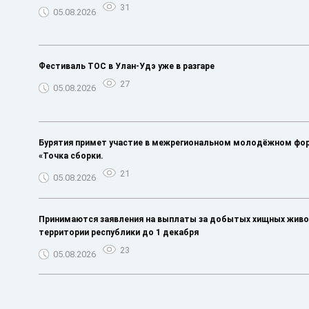
31
05.08.2026
️Фестиваль ТОС в Улан-Удэ уже в разгаре
27
05.08.2026
Бурятия примет участие в межрегиональном молодёжном фо
«Точка сборки.
21
05.08.2026
Принимаются заявления на выплаты за добытых хищных живо
территории республики до 1 декабря
23
05.08.2026