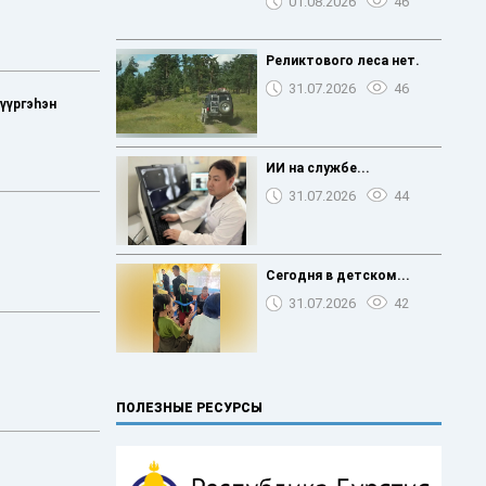
01.08.2026
46
Реликтового леса нет.
31.07.2026
46
дүүргэһэн
️ИИ на службе...
31.07.2026
44
Сегодня в детском...
31.07.2026
42
ПОЛЕЗНЫЕ РЕСУРСЫ