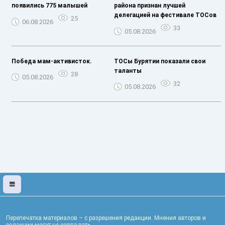
появились 775 малышей
района признан лучшей
делегацией на фестивале ТОСов
25
06.08.2026
33
05.08.2026
Победа мам-активисток.
ТОСы Бурятии показали свои
таланты
28
05.08.2026
32
05.08.2026
Перепечатка материалов – с разрешения редакции. Мнения авторов и
редакции могут не совпадать.