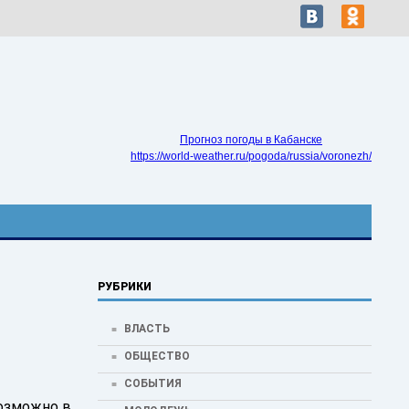
Прогноз погоды в Кабанске
https://world-weather.ru/pogoda/russia/voronezh/
РУБРИКИ
ВЛАСТЬ
ОБЩЕСТВО
СОБЫТИЯ
возможно в