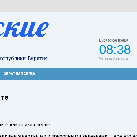
Бурятское время
08:38
Четверг, 6 августа
ОБРАТНАЯ СВЯЗЬ
те.
нь — как приключение.
 редкими животными и природными явлениями — всё это 