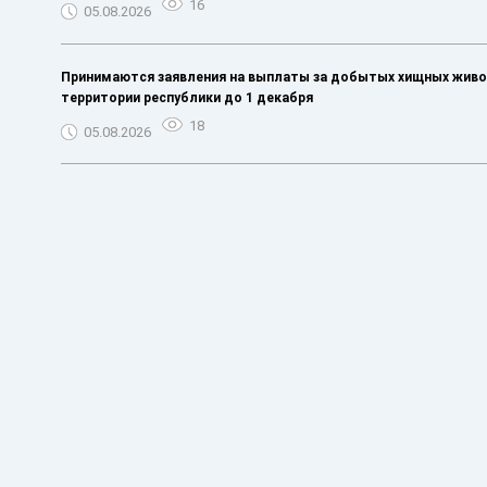
16
05.08.2026
Принимаются заявления на выплаты за добытых хищных живо
территории республики до 1 декабря
18
05.08.2026