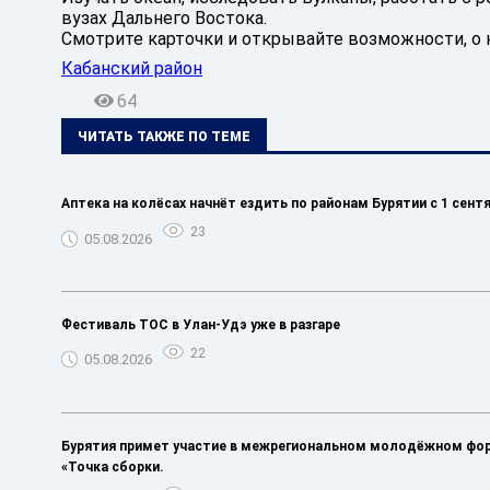
вузах Дальнего Востока.
Смотрите карточки и открывайте возможности, о 
Кабанский район
64
ЧИТАТЬ ТАКЖЕ ПО ТЕМЕ
Аптека на колёсах начнёт ездить по районам Бурятии с 1 сент
23
05.08.2026
️Фестиваль ТОС в Улан-Удэ уже в разгаре
22
05.08.2026
Бурятия примет участие в межрегиональном молодёжном фо
«Точка сборки.