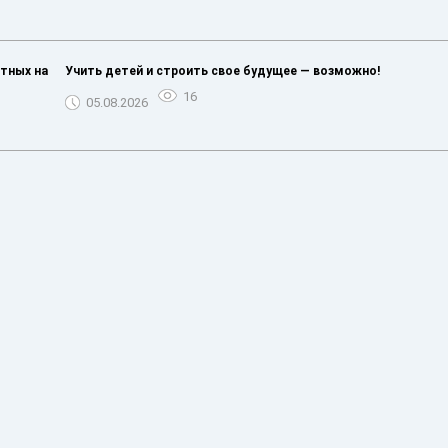
тных на
Учить детей и строить свое будущее — возможно!
16
05.08.2026