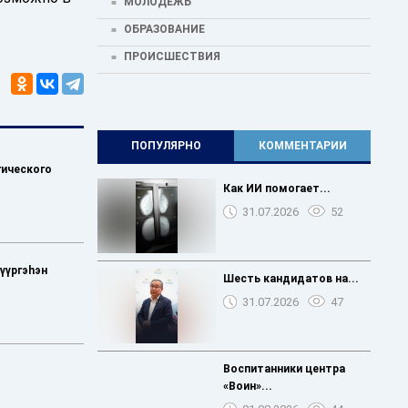
МОЛОДЕЖЬ
ОБРАЗОВАНИЕ
ПРОИСШЕСТВИЯ
ПОПУЛЯРНО
КОММЕНТАРИИ
гического
Как ИИ помогает...
31.07.2026
52
дүүргэһэн
Шесть кандидатов на...
31.07.2026
47
Воспитанники центра
«Воин»...