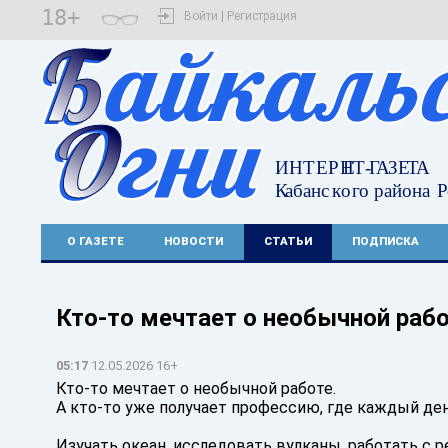
18+
Войти | Регистрация
О ГАЗЕТЕ
НОВОСТИ
СТАТЬИ
ПОДПИСКА
Кто-то мечтает о необычной рабо
05:17
12.05.2026 16+
Кто-то мечтает о необычной работе.
А кто-то уже получает профессию, где каждый де
Изучать океан, исследовать вулканы, работать с