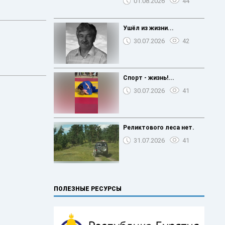
01.08.2026
44
Ушёл из жизни...
30.07.2026
42
Спорт - жизнь!...
30.07.2026
41
Реликтового леса нет.
31.07.2026
41
ПОЛЕЗНЫЕ РЕСУРСЫ