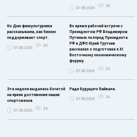
28
07.08.2026
Ко Дню физкультурника
Во время рабочей встречи с
рассказываем, как бизнес
Президентом РФ Владимиром
поддерживает спорт.
Путиным полпред Президента
РФ в ДФО Юрий Трутнев
29
07.08.2026
рассказал о подготовке к XI
Восточному экономическому
форуму.
25
07.08.2026
Эта неделя выдалась богатой
Ради будущего Байкала.
на яркие достижения наших
26
07.08.2026
спортсменов
24
07.08.2026