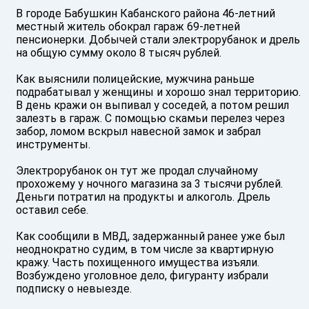
В городе Бабушкин Кабанского района 46-летний
местный житель обокрал гараж 69-летней
пенсионерки. Добычей стали электрорубанок и дрель
на общую сумму около 8 тысяч рублей.
Как выяснили полицейские, мужчина раньше
подрабатывал у женщины и хорошо знал территорию.
В день кражи он выпивал у соседей, а потом решил
залезть в гараж. С помощью скамьи перелез через
забор, ломом вскрыл навесной замок и забрал
инструменты.
Электрорубанок он тут же продал случайному
прохожему у ночного магазина за 3 тысячи рублей.
Деньги потратил на продукты и алкоголь. Дрель
оставил себе.
Как сообщили в МВД, задержанный ранее уже был
неоднократно судим, в том числе за квартирную
кражу. Часть похищенного имущества изъяли.
Возбуждено уголовное дело, фигуранту избрали
подписку о невыезде.