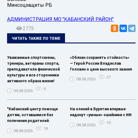
Минсоцзащиты РБ
АДМИНИСТРАЦИЯ МО "КАБАНСКИЙ РАЙОН"
2775
ЧИТАТЬ ТАКЖЕ ПО ТЕМЕ
Уважаемые спортсмены,
«Обязан сохранять стойкость»
тренеры, ветераны спорта,
— Герой России Владислав
преподаватели физической
Головин о цене высокого звания
культуры и все сторонники
27
08.08.2026
активного образа жизни!
9
09.08.2026
"Кабанский центр помощи
На оленей в Бурятии впервые
детям, оставшимся без
наденут «умные» ошейники с ИИ
попечения родителей.
19
08.08.2026
19
08.08.2026