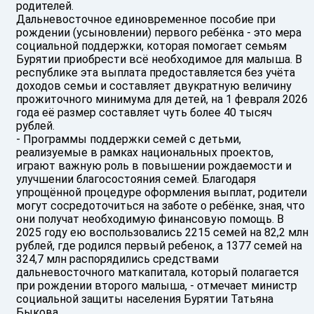
родителей.
Дальневосточное единовременное пособие при
рождении (усыновлении) первого ребёнка - это мера
социальной поддержки, которая помогает семьям
Бурятии приобрести всё необходимое для малыша. В
республике эта выплата предоставляется без учёта
доходов семьи и составляет двукратную величину
прожиточного минимума для детей, на 1 февраля 2026
года её размер составляет чуть более 40 тысяч
рублей.
- Программы поддержки семей с детьми,
реализуемые в рамках национальных проектов,
играют важную роль в повышении рождаемости и
улучшении благосостояния семей. Благодаря
упрощённой процедуре оформления выплат, родители
могут сосредоточиться на заботе о ребёнке, зная, что
они получат необходимую финансовую помощь. В
2025 году ею воспользовались 2215 семей на 82,2 млн
рублей, где родился первый ребенок, а 1377 семей на
324,7 млн распорядились средствами
дальневосточного маткапитала, который полагается
при рождении второго малыша, - отмечает министр
социальной защиты населения Бурятии Татьяна
Быкова.