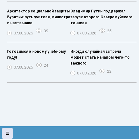
Архитектор социальной защиты
Владимир Путин поддержал
Бурятии: путь учителя, министра
запуск второго Северомуйского
и наставника
тоннеля
39
25
07.08.2026
07.08.2026
Готовимся к новому учебному
Иногда случайная встреча
году!
может стать началом чего-то
важного
24
07.08.2026
22
07.08.2026