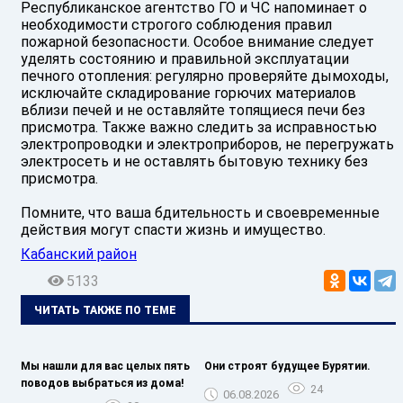
Республиканское агентство ГО и ЧС напоминает о
необходимости строгого соблюдения правил
пожарной безопасности. Особое внимание следует
уделять состоянию и правильной эксплуатации
печного отопления: регулярно проверяйте дымоходы,
исключайте складирование горючих материалов
вблизи печей и не оставляйте топящиеся печи без
присмотра. Также важно следить за исправностью
электропроводки и электроприборов, не перегружать
электросеть и не оставлять бытовую технику без
присмотра.
Помните, что ваша бдительность и своевременные
действия могут спасти жизнь и имущество.
Кабанский район
5133
ЧИТАТЬ ТАКЖЕ ПО ТЕМЕ
Мы нашли для вас целых пять
Они строят будущее Бурятии.
поводов выбраться из дома!
24
06.08.2026